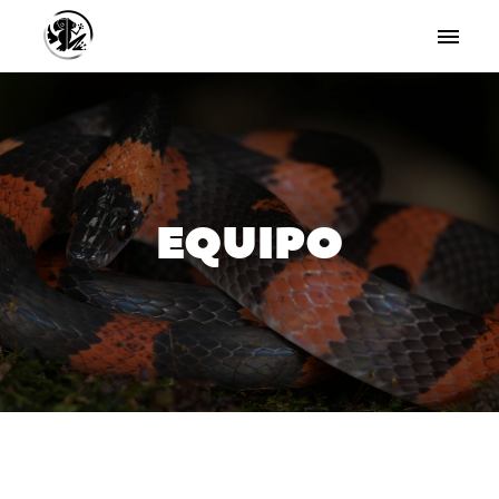
Toggle
navigat
EQUIPO