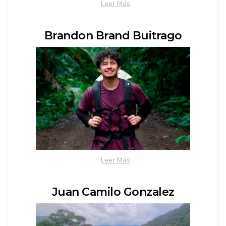
Leer Más
Brandon Brand Buitrago
Leer Más
Juan Camilo Gonzalez