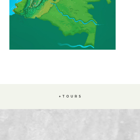
+ T O U R S