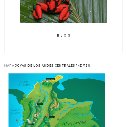
B L O G
MAPA
JOYAS DE LOS ANDES CENTRALES 14D/13N