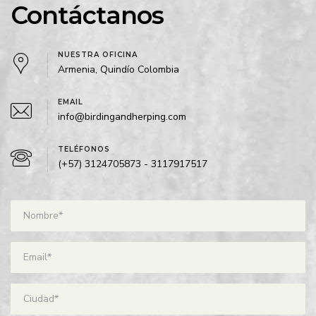
Contáctanos
NUESTRA OFICINA
Armenia, Quindío Colombia
EMAIL
info@birdingandherping.com
TELÉFONOS
(+57) 3124705873 - 3117917517