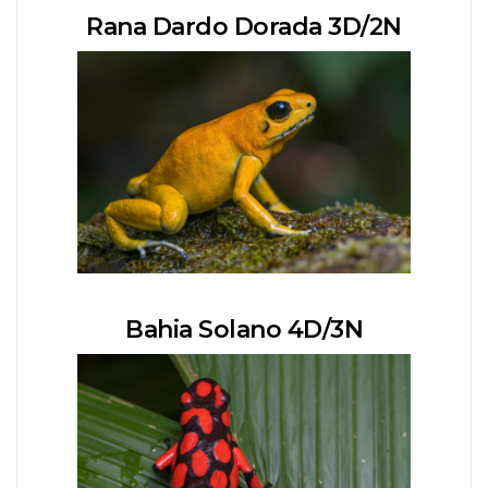
Rana Dardo Dorada 3D/2N
Bahia Solano 4D/3N