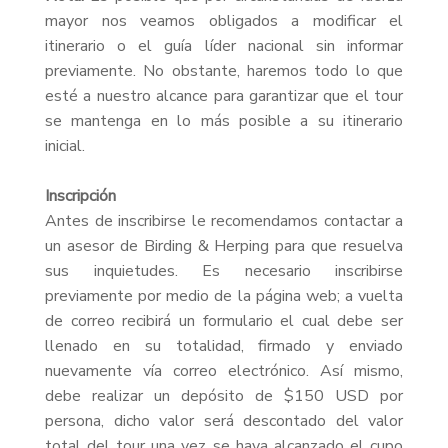
mayor nos veamos obligados a modificar el
itinerario o el guía líder nacional sin informar
previamente. No obstante, haremos todo lo que
esté a nuestro alcance para garantizar que el tour
se mantenga en lo más posible a su itinerario
inicial.
Inscripción
Antes de inscribirse le recomendamos contactar a
un asesor de Birding & Herping para que resuelva
sus inquietudes. Es necesario inscribirse
previamente por medio de la página web; a vuelta
de correo recibirá un formulario el cual debe ser
llenado en su totalidad, firmado y enviado
nuevamente vía correo electrónico. Así mismo,
debe realizar un depósito de $150 USD por
persona, dicho valor será descontado del valor
total del tour una vez se haya alcanzado el cupo